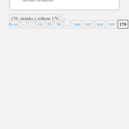
170. stránka z celkem 170
«
170
První
«
...
10
20
30
...
166
167
168
169