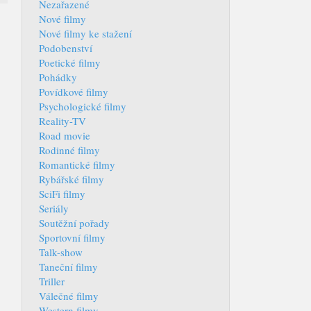
Nezařazené
Nové filmy
Nové filmy ke stažení
Podobenství
Poetické filmy
Pohádky
Povídkové filmy
Psychologické filmy
Reality-TV
Road movie
Rodinné filmy
Romantické filmy
Rybářské filmy
SciFi filmy
Seriály
Soutěžní pořady
Sportovní filmy
Talk-show
Taneční filmy
Triller
Válečné filmy
Western filmy