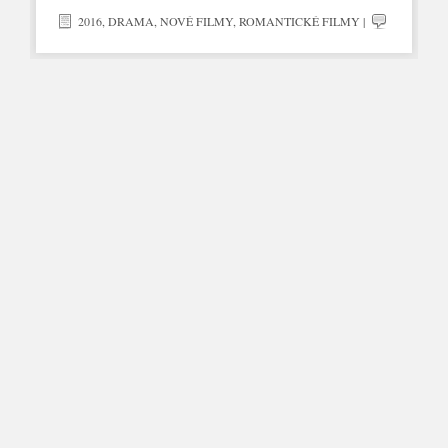
2016
,
DRAMA
,
NOVÉ FILMY
,
ROMANTICKÉ FILMY
|