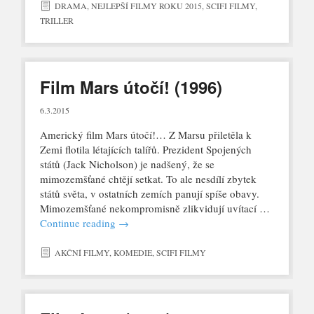
DRAMA
,
NEJLEPŠÍ FILMY ROKU 2015
,
SCIFI FILMY
,
TRILLER
Film Mars útočí! (1996)
6.3.2015
Americký film Mars útočí!… Z Marsu přiletěla k
Zemi flotila létajících talířů. Prezident Spojených
států (Jack Nicholson) je nadšený, že se
mimozemšťané chtějí setkat. To ale nesdílí zbytek
států světa, v ostatních zemích panují spíše obavy.
Mimozemšťané nekompromisně zlikvidují uvítací …
Continue reading
→
AKČNÍ FILMY
,
KOMEDIE
,
SCIFI FILMY