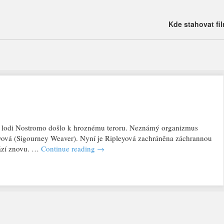
Main menu
Skip
Kde stahovat fi
to
content
é lodi Nostromo došlo k hroznému teroru. Neznámý organizmus
eyová (Sigourney Weaver). Nyní je Ripleyová zachráněna záchrannou
hází znovu. …
Continue reading
→