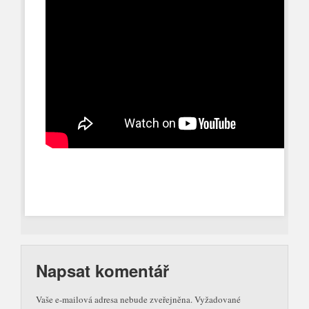
Napsat komentář
Vaše e-mailová adresa nebude zveřejněna.
Vyžadované