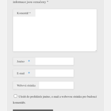
informace jsou označeny
*
Komentář
*
*
Jméno
*
E-mail
Webová stránka
Uložit do prohlížeče jméno, e-mail a webovou stránku pro budoucí
komentáře.