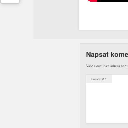
Napsat kome
Vaše e-mailová adresa neb
Komentář
*