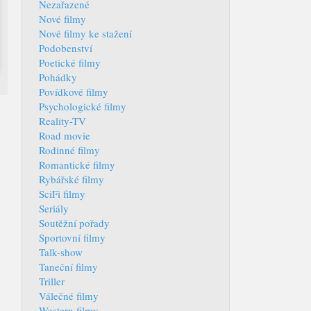
Nezařazené
Nové filmy
Nové filmy ke stažení
Podobenství
Poetické filmy
Pohádky
Povídkové filmy
Psychologické filmy
Reality-TV
Road movie
Rodinné filmy
Romantické filmy
Rybářské filmy
SciFi filmy
Seriály
Soutěžní pořady
Sportovní filmy
Talk-show
Taneční filmy
Triller
Válečné filmy
Western filmy