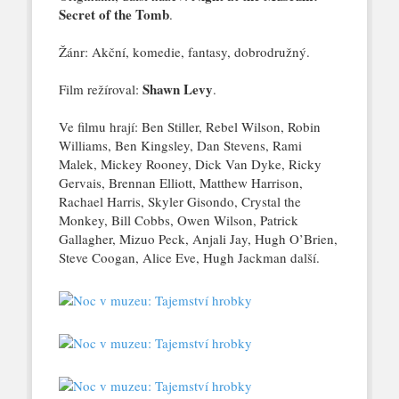
Secret of the Tomb
.
Žánr: Akční, komedie, fantasy, dobrodružný.
Shawn Levy
Film režíroval:
.
Ve filmu hrají: Ben Stiller, Rebel Wilson, Robin
Williams, Ben Kingsley, Dan Stevens, Rami
Malek, Mickey Rooney, Dick Van Dyke, Ricky
Gervais, Brennan Elliott, Matthew Harrison,
Rachael Harris, Skyler Gisondo, Crystal the
Monkey, Bill Cobbs, Owen Wilson, Patrick
Gallagher, Mizuo Peck, Anjali Jay, Hugh O’Brien,
Steve Coogan, Alice Eve, Hugh Jackman další.