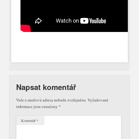
Napsat komentář
Vaše e-mailová adresa nebude zveřejněna.
Vyžadované
informace jsou označeny
*
Komentář
*