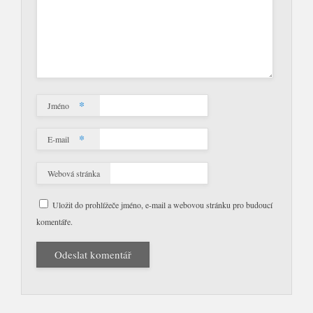
*
Jméno
*
E-mail
Webová stránka
Uložit do prohlížeče jméno, e-mail a webovou stránku pro budoucí
komentáře.