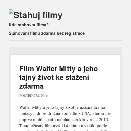
Main menu
Skip
Kde stahovat filmy?
to
Stahování filmů zdarma bez registrace
content
Film Walter Mitty a jeho
tajný život ke stažení
zdarma
POSTED
27.8.2016
Walter Mitty a jeho tajný život je úžasná drama-
fantasy a dobrodružná komedie z USA, kterou jste
poprvé mohli spatřit na plátnech kin v roce 2013.
Tento úžasný film trvá 114 minut a vznikl podle