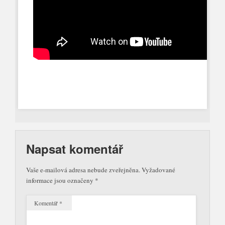
Napsat komentář
Vaše e-mailová adresa nebude zveřejněna.
Vyžadované
informace jsou označeny
*
Komentář
*