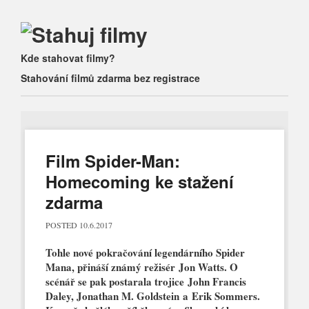
Main menu
Skip
Kde stahovat filmy?
to
Stahování filmů zdarma bez registrace
content
Film Spider-Man:
Homecoming ke stažení
zdarma
POSTED
10.6.2017
Tohle nové pokračování legendárního Spider
Mana, přináší známý režisér Jon Watts. O
scénář se pak postarala trojice John Francis
Daley, Jonathan M. Goldstein a Erik Sommers.