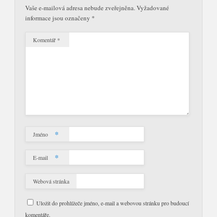
Vaše e-mailová adresa nebude zveřejněna.
Vyžadované
informace jsou označeny
*
Komentář
*
*
Jméno
*
E-mail
Webová stránka
Uložit do prohlížeče jméno, e-mail a webovou stránku pro budoucí
komentáře.